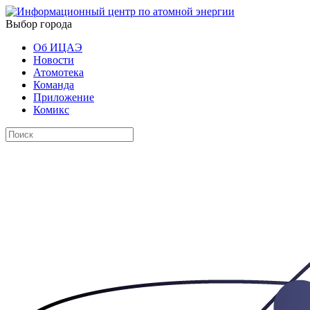
Выбор города
Об ИЦАЭ
Новости
Атомотека
Команда
Приложение
Комикс