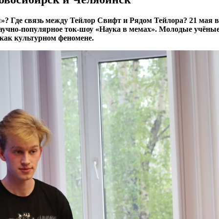
»? Где связь между Тейлор Свифт и Рядом Тейлора? 21 мая
аучно-популярное ток-шоу «Наука в мемах». Молодые учёны
 как культурном феномене.