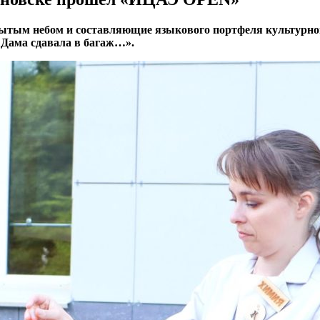
тым небом и составляющие языкового портфеля культурного 
Дама сдавала в багаж…».