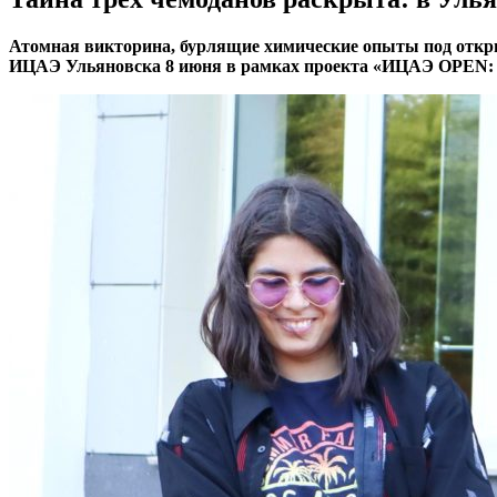
Атомная викторина, бурлящие химические опыты под откры
ИЦАЭ Ульяновска 8 июня в рамках проекта «ИЦАЭ OPEN: 