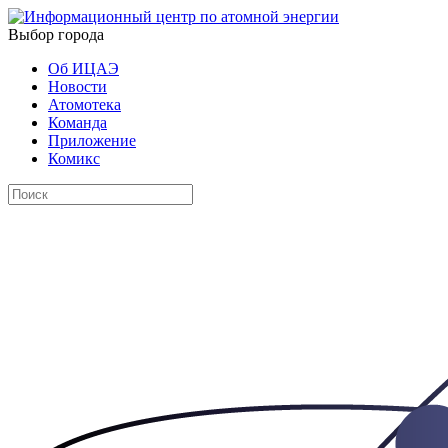
Выбор города
Об ИЦАЭ
Новости
Атомотека
Команда
Приложение
Комикс