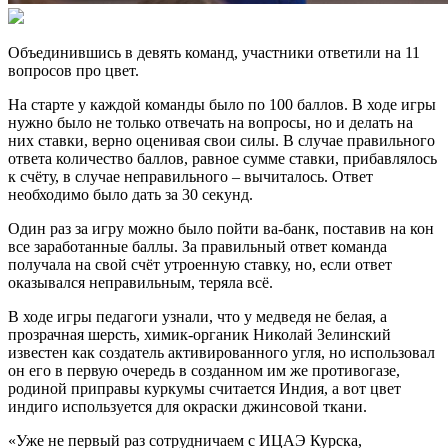
Объединившись в девять команд, участники ответили на 11
вопросов про цвет.
На старте у каждой команды было по 100 баллов. В ходе игры
нужно было не только отвечать на вопросы, но и делать на
них ставки, верно оценивая свои силы. В случае правильного
ответа количество баллов, равное сумме ставки, прибавлялось
к счёту, в случае неправильного – вычиталось. Ответ
необходимо было дать за 30 секунд.
Один раз за игру можно было пойти ва-банк, поставив на кон
все заработанные баллы. За правильный ответ команда
получала на свой счёт утроенную ставку, но, если ответ
оказывался неправильным, теряла всё.
В ходе игры педагоги узнали, что у медведя не белая, а
прозрачная шерсть, химик-органик Николай Зелинский
известен как создатель активированного угля, но использовал
он его в первую очередь в созданном им же противогазе,
родиной приправы куркумы считается Индия, а вот цвет
индиго используется для окраски джинсовой ткани.
«Уже не первый раз сотрудничаем с ИЦАЭ Курска,