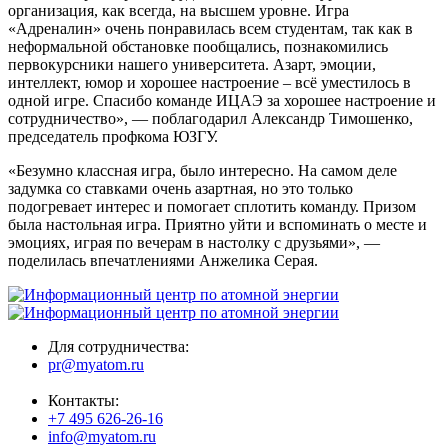
организация, как всегда, на высшем уровне. Игра
«Адреналин» очень понравилась всем студентам, так как в
неформальной обстановке пообщались, познакомились
первокурсники нашего университета. Азарт, эмоции,
интеллект, юмор и хорошее настроение – всё уместилось в
одной игре. Спасибо команде ИЦАЭ за хорошее настроение и
сотрудничество», — поблагодарил Александр Тимошенко,
председатель профкома ЮЗГУ.
«Безумно классная игра, было интересно. На самом деле
задумка со ставками очень азартная, но это только
подогревает интерес и помогает сплотить команду. Призом
была настольная игра. Приятно уйти и вспоминать о месте и
эмоциях, играя по вечерам в настолку с друзьями», —
поделилась впечатлениями Анжелика Серая.
Для сотрудничества:
pr@myatom.ru
Контакты:
+7 495 626-26-16
info@myatom.ru