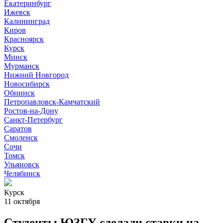
Екатеринбург
Ижевск
Калининград
Киров
Красноярск
Курск
Минск
Мурманск
Нижний Новгород
Новосибирск
Обнинск
Петропавловск-Камчатский
Ростов-на-Дону
Санкт-Петербург
Саратов
Смоленск
Сочи
Томск
Ульяновск
Челябинск
Курск
11 октября
Студенты ЮЗГУ сделали ставки на