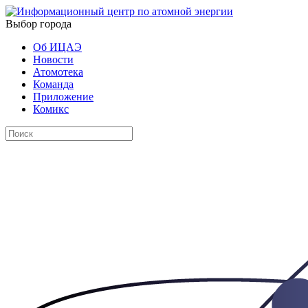
Выбор города
Об ИЦАЭ
Новости
Атомотека
Команда
Приложение
Комикс