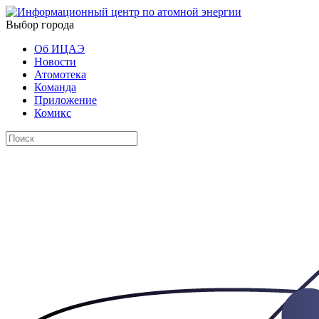
Выбор города
Об ИЦАЭ
Новости
Атомотека
Команда
Приложение
Комикс