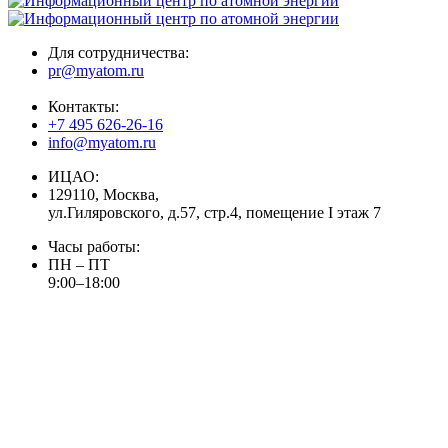
Для сотрудничества:
pr@myatom.ru
Контакты:
+7 495 626-26-16
info@myatom.ru
ИЦАО:
129110, Москва,
ул.Гиляровского, д.57, стр.4, помещение I этаж 7
Часы работы:
ПН – ПТ
9:00–18:00