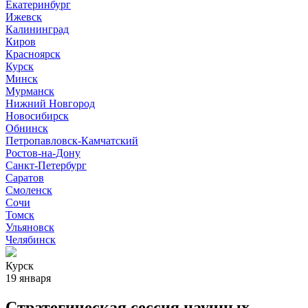
Екатеринбург
Ижевск
Калининград
Киров
Красноярск
Курск
Минск
Мурманск
Нижний Новгород
Новосибирск
Обнинск
Петропавловск-Камчатский
Ростов-на-Дону
Санкт-Петербург
Саратов
Смоленск
Сочи
Томск
Ульяновск
Челябинск
Курск
19 января
Стратегическая сессия научных