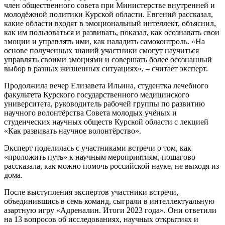
член общественного совета при Министерстве внутренней и
молодёжной политики Курской области. Евгений рассказал,
какие области входят в эмоциональный интеллект, объяснил,
как им пользоваться и развивать, показал, как осознавать свои
эмоции и управлять ими, как наладить самоконтроль. «На
основе полученных знаний участники смогут научиться
управлять своими эмоциями и совершать более осознанный
выбор в разных жизненных ситуациях», – считает эксперт.
Продолжила вечер Елизавета Ильина, студентка лечебного
факультета Курского государственного медицинского
университета, руководитель рабочей группы по развитию
научного волонтёрства Совета молодых учёных и
студенческих научных обществ Курской области с лекцией
«Как развивать научное волонтёрство».
Эксперт поделилась с участниками встречи о том, как
«проложить путь» к научным мероприятиям, пошагово
рассказала, как можно помочь российской науке, не выходя из
дома.
После выступления экспертов участники встречи,
объединившись в семь команд, сыграли в интеллектуальную
азартную игру «Адреналин. Итоги 2023 года». Они ответили
на 13 вопросов об исследованиях, научных открытиях и