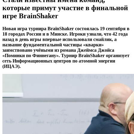
которые примут участие в финальной
игре BrainShaker
Новая игра турнира BrainShaker состоялась 19 сентября в
18 городах России и в Минске. Игроки узнали, что 42 года
назад в день игры впервые использовали смайлик, а
название фундаментальной частицы «кварки»
заимствовано учёными из романа Джеймса Джойса
«Поминки по Финнегану». Турнир BrainShaker организует
сеть Информационных центров по атомной энергии
(ИЦАЭ).