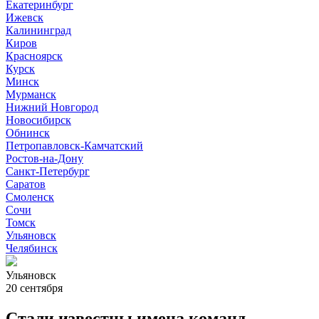
Екатеринбург
Ижевск
Калининград
Киров
Красноярск
Курск
Минск
Мурманск
Нижний Новгород
Новосибирск
Обнинск
Петропавловск-Камчатский
Ростов-на-Дону
Санкт-Петербург
Саратов
Смоленск
Сочи
Томск
Ульяновск
Челябинск
Ульяновск
20 сентября
Стали известны имена команд,