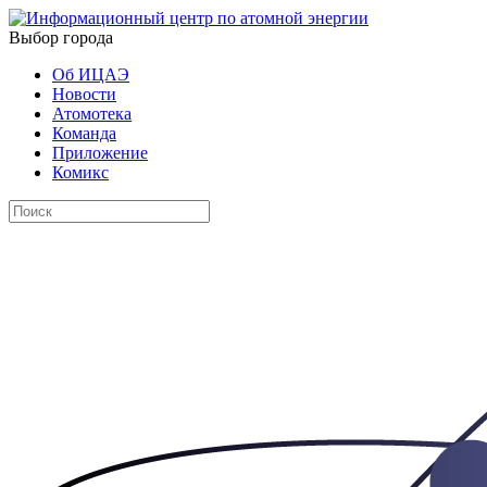
Выбор города
Об ИЦАЭ
Новости
Атомотека
Команда
Приложение
Комикс