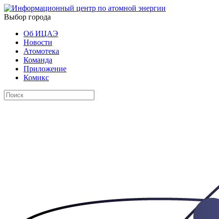
Выбор города
Об ИЦАЭ
Новости
Атомотека
Команда
Приложение
Комикс