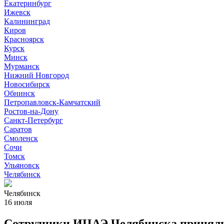
Екатеринбург
Ижевск
Калининград
Киров
Красноярск
Курск
Минск
Мурманск
Нижний Новгород
Новосибирск
Обнинск
Петропавловск-Камчатский
Ростов-на-Дону
Санкт-Петербург
Саратов
Смоленск
Сочи
Томск
Ульяновск
Челябинск
Челябинск
16 июля
Сотрудники ИЦАЭ Челябинска приняли 