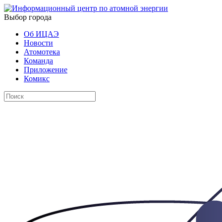
Выбор города
Об ИЦАЭ
Новости
Атомотека
Команда
Приложение
Комикс