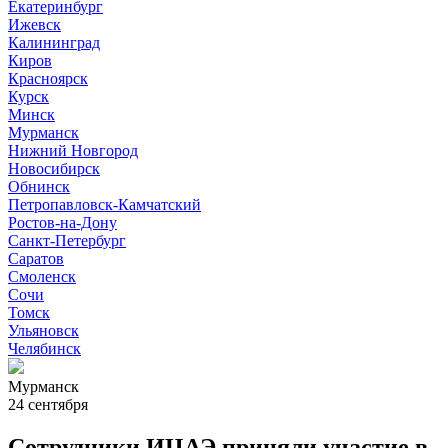
Екатеринбург
Ижевск
Калининград
Киров
Красноярск
Курск
Минск
Мурманск
Нижний Новгород
Новосибирск
Обнинск
Петропавловск-Камчатский
Ростов-на-Дону
Санкт-Петербург
Саратов
Смоленск
Сочи
Томск
Ульяновск
Челябинск
Мурманск
24 сентября
Сотрудники ИЦАЭ приняли участие в