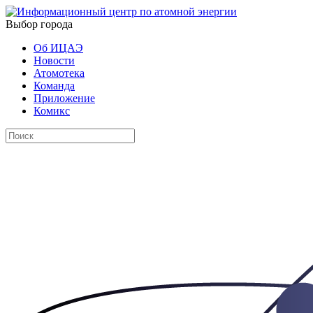
Выбор города
Об ИЦАЭ
Новости
Атомотека
Команда
Приложение
Комикс