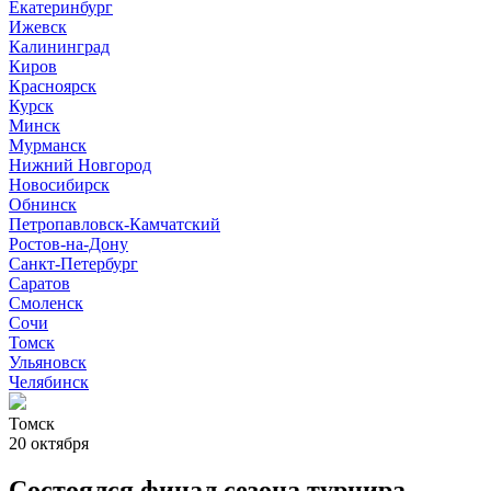
Екатеринбург
Ижевск
Калининград
Киров
Красноярск
Курск
Минск
Мурманск
Нижний Новгород
Новосибирск
Обнинск
Петропавловск-Камчатский
Ростов-на-Дону
Санкт-Петербург
Саратов
Смоленск
Сочи
Томск
Ульяновск
Челябинск
Томск
20 октября
Состоялся финал сезона турнира