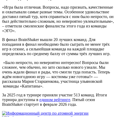
«Игра была отличная. Вопросы, надо признать, качественные
и охватывали самые разные темы. Особенное удовольствие
доставил пятый тур, хотя справиться с ним было непросто, он
был действительно сложным, но невероятно увлекательным»,
– отметили смоленские финалисты этого года из команды
«ЭГО».
В финал BrainShaker вышли 20 лучших команд. Для
попадания в финал необходимо было сыграть не менее трёх
игр в сезоне, а сильнейшая команда на каждой площадке
определялась по среднему баллу от суммы трёх лучших игр.
«Было непросто, но невероятно интересно! Вопросы были
сложнее, чем обычно, но зато сколько нового узнали. Мы
очень ждали финал и рады, что смогли туда попасть. Теперь
ждём новогоднюю игру — костюмы уже готовы!» —
рассказала Мария Старшенкова, участница ульяновской
команды «Капитаны».
За 2025 год в турнире приняли участие 513 команд. Итоги
турнира доступны в
едином рейтинге
. Пятый сезон
BrainShaker стартует в феврале 2026 года.