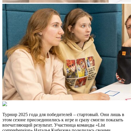
Турнир 2025 года для победителей – стартовый. Они лишь в
этом сезоне присоединились к игре и сразу смогли показать
впечатляющий результат. Участница команды «List
comprehension» Наталья Кибизова поделилась своими