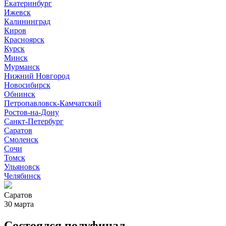
Екатеринбург
Ижевск
Калининград
Киров
Красноярск
Курск
Минск
Мурманск
Нижний Новгород
Новосибирск
Обнинск
Петропавловск-Камчатский
Ростов-на-Дону
Санкт-Петербург
Саратов
Смоленск
Сочи
Томск
Ульяновск
Челябинск
Саратов
30 марта
Состоялся полуфинал