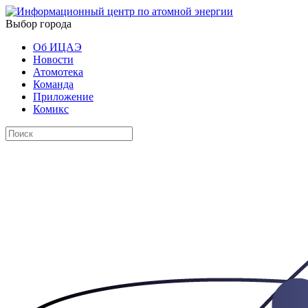
Выбор города
Об ИЦАЭ
Новости
Атомотека
Команда
Приложение
Комикс