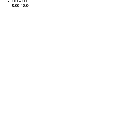
ПН – ПТ
9:00–18:00