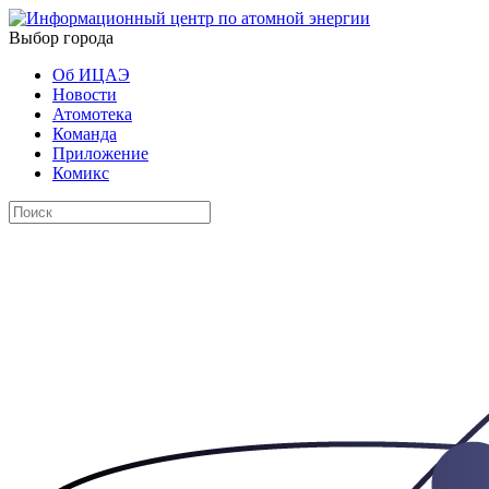
Выбор города
Об ИЦАЭ
Новости
Атомотека
Команда
Приложение
Комикс