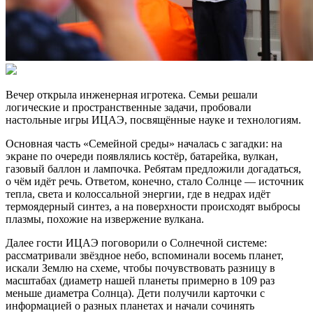
Вечер открыла инженерная игротека. Семьи решали
логические и пространственные задачи, пробовали
настольные игры ИЦАЭ, посвящённые науке и технологиям.
Основная часть «Семейной среды» началась с загадки: на
экране по очереди появлялись костёр, батарейка, вулкан,
газовый баллон и лампочка. Ребятам предложили догадаться,
о чём идёт речь. Ответом, конечно, стало Солнце — источник
тепла, света и колоссальной энергии, где в недрах идёт
термоядерный синтез, а на поверхности происходят выбросы
плазмы, похожие на извержение вулкана.
Далее гости ИЦАЭ поговорили о Солнечной системе:
рассматривали звёздное небо, вспоминали восемь планет,
искали Землю на схеме, чтобы почувствовать разницу в
масштабах (диаметр нашей планеты примерно в 109 раз
меньше диаметра Солнца). Дети получили карточки с
информацией о разных планетах и начали сочинять