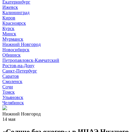
Екатеринбург
Ижевск
Калининград
Киров
Красноярск
Курск
Минск
Мурманск
Нижний Новгород
Новосибирск
Обнинск
Петропавловск-Камчатский
Ростов-на-Дону
Санкт-Петербург
Саратов
Смоленск
Сочи
Томск
Ульяновск
Челябинск
Нижний Новгород
14 мая
«Солнце без ожогов»: в ИЦАЭ Нижнего