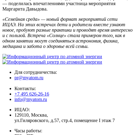
— поделилась впечатлениями участница мероприятия
Маргарита Давыдова.
«Семейная среда» — новый формат мероприятий сети
ИЦАЭ. На этих встречах дети и родители вместе узнают
новое, пробуют разные практики и проводят время интересно
и с пользой. Встреча «Солнце» стала примером того, как в
одном занятии могут соединяться астрономия, физика,
медицина и забота о здоровье всей семьи.
Для сотрудничества:
pr@myatom.ru
Контакты:
+7 495 626-26-16
info@myatom.ru
ИЦАО:
129110, Москва,
ул.Гиляровского, д.57, стр.4, помещение I этаж 7
Часы работы: