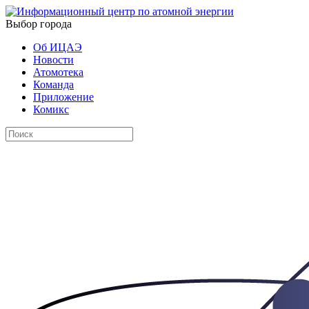
Выбор города
Об ИЦАЭ
Новости
Атомотека
Команда
Приложение
Комикс