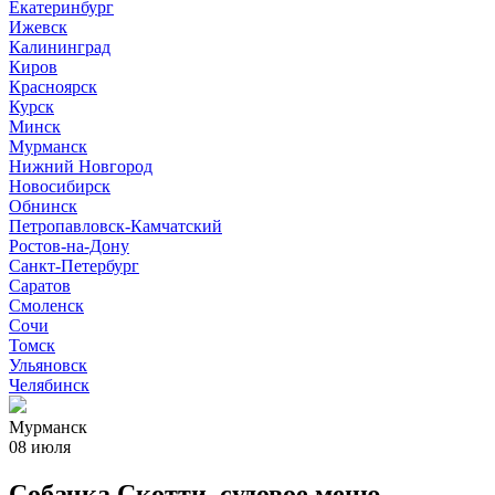
Екатеринбург
Ижевск
Калининград
Киров
Красноярск
Курск
Минск
Мурманск
Нижний Новгород
Новосибирск
Обнинск
Петропавловск-Камчатский
Ростов-на-Дону
Санкт-Петербург
Саратов
Смоленск
Сочи
Томск
Ульяновск
Челябинск
Мурманск
08 июля
Собачка Скотти, судовое меню