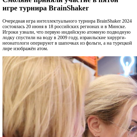
игре турнира BrainShaker
Очередная игра интеллектуального турнира BrainShaker 2024
состоялась 20 июня в 18 российских регионах и в Минске.
Игроки узнали, что первую индийскую атомную подводную
лодку спустили на воду в 2009 году, израильские хирурги-
неонатологи оперируют в шапочках из фольги, а на турецкой
лире изображён атом.