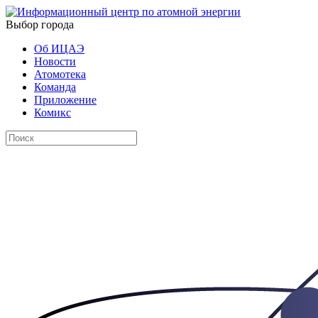
Выбор города
Об ИЦАЭ
Новости
Атомотека
Команда
Приложение
Комикс