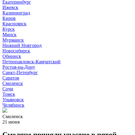
Екатеринбург
Ижевск
Калининград
Киров
Красноярск
Курск
Минск
Мурманск
Нижний Новгород
Новосибирск
Обнинск
Петропавловск-Камчатский
Ростов-на-Дону
Санкт-Петербург
Саратов
Смоленск
Сочи
Томск
Ульяновск
Челябинск
Смоленск
21 июня
Смоляне приняли участие в пятой