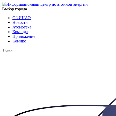
Выбор города
Об ИЦАЭ
Новости
Атомотека
Команда
Приложение
Комикс