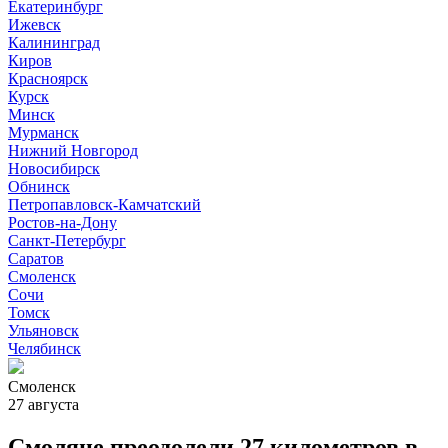
Екатеринбург
Ижевск
Калининград
Киров
Красноярск
Курск
Минск
Мурманск
Нижний Новгород
Новосибирск
Обнинск
Петропавловск-Камчатский
Ростов-на-Дону
Санкт-Петербург
Саратов
Смоленск
Сочи
Томск
Ульяновск
Челябинск
Смоленск
27 августа
Смоляне преодолели 27 километров в