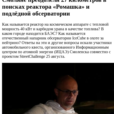
поисках реактора «Ромашка» и
подлёдной обсерватории
Как называется реактор на космическом аппарате с тепловой
мощность 40 кВт и карбидом урана в качестве топлива? В
каком городе находится БАЭС? Как называется
отечественный напарник обсерватории IceCube в охоте за
нейтрино? Ответы на эти и другие вопросы искали участники
автомобильного квеста, организованного Информационным
центром по атомной энергии (ИЦАЭ) Смоленска совместно с
проектом StreetChallenge 25 августа.