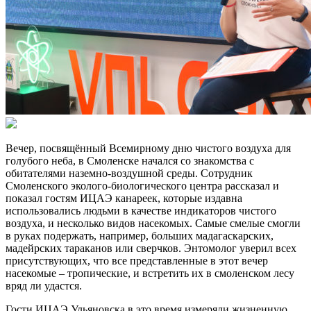
Вечер, посвящённый Всемирному дню чистого воздуха для
голубого неба, в Смоленске начался со знакомства с
обитателями наземно-воздушной среды. Сотрудник
Смоленского эколого-биологического центра рассказал и
показал гостям ИЦАЭ канареек, которые издавна
использовались людьми в качестве индикаторов чистого
воздуха, и несколько видов насекомых. Самые смелые смогли
в руках подержать, например, больших мадагаскарских,
мадейрских тараканов или сверчков. Энтомолог уверил всех
присутствующих, что все представленные в этот вечер
насекомые – тропические, и встретить их в смоленском лесу
вряд ли удастся.
Гости ИЦАЭ Ульяновска в это время измеряли жизненную