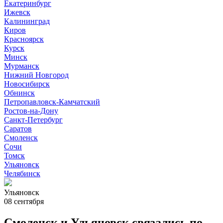
Екатеринбург
Ижевск
Калининград
Киров
Красноярск
Курск
Минск
Мурманск
Нижний Новгород
Новосибирск
Обнинск
Петропавловск-Камчатский
Ростов-на-Дону
Санкт-Петербург
Саратов
Смоленск
Сочи
Томск
Ульяновск
Челябинск
Ульяновск
08 сентября
Смоленск и Ульяновск связались по