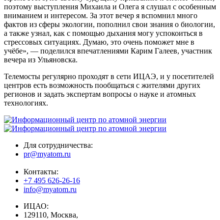
поэтому выступления Михаила и Олега я слушал с особенным
вниманием и интересом. За этот вечер я вспомнил много
фактов из сферы экологии, пополнил свои знания о биологии,
а также узнал, как с помощью дыхания могу успокоиться в
стрессовых ситуациях. Думаю, это очень поможет мне в
учёбе», — поделился впечатлениями Карим Галеев, участник
вечера из Ульяновска.
Телемосты регулярно проходят в сети ИЦАЭ, и у посетителей
центров есть возможность пообщаться с жителями других
регионов и задать экспертам вопросы о науке и атомных
технологиях.
Для сотрудничества:
pr@myatom.ru
Контакты:
+7 495 626-26-16
info@myatom.ru
ИЦАО:
129110, Москва,