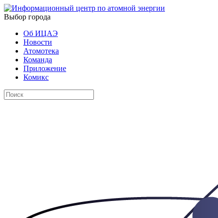
Выбор города
Об ИЦАЭ
Новости
Атомотека
Команда
Приложение
Комикс