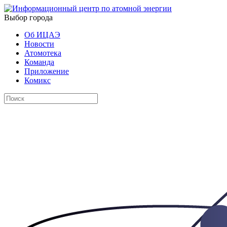
Выбор города
Об ИЦАЭ
Новости
Атомотека
Команда
Приложение
Комикс