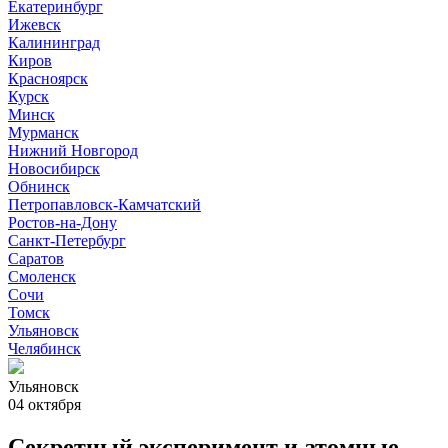
Екатеринбург
Ижевск
Калининград
Киров
Красноярск
Курск
Минск
Мурманск
Нижний Новгород
Новосибирск
Обнинск
Петропавловск-Камчатский
Ростов-на-Дону
Санкт-Петербург
Саратов
Смоленск
Сочи
Томск
Ульяновск
Челябинск
Ульяновск
04 октября
Секретный эксперимент и атомные