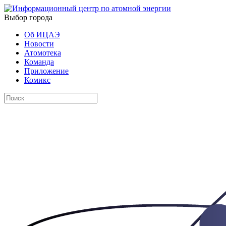
Выбор города
Об ИЦАЭ
Новости
Атомотека
Команда
Приложение
Комикс