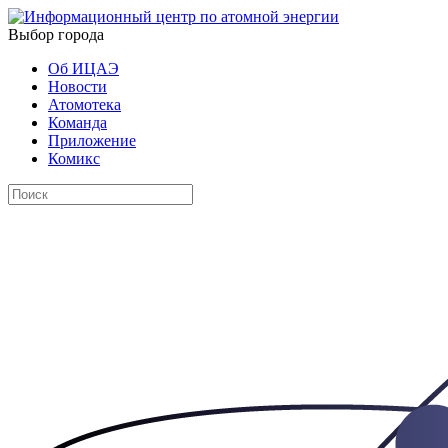
Выбор города
Об ИЦАЭ
Новости
Атомотека
Команда
Приложение
Комикс