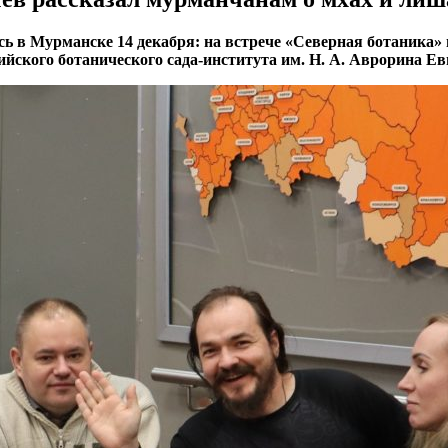
 в Мурманске 14 декабря: на встрече «Северная ботаника» 
ийского ботанического сада-института им. Н. А. Аврорина 