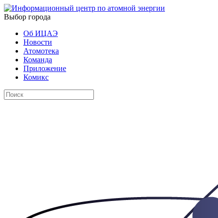
Выбор города
Об ИЦАЭ
Новости
Атомотека
Команда
Приложение
Комикс