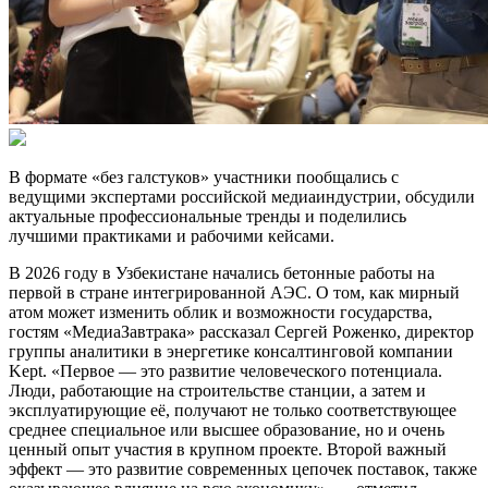
В формате «без галстуков» участники пообщались с
ведущими экспертами российской медиаиндустрии, обсудили
актуальные профессиональные тренды и поделились
лучшими практиками и рабочими кейсами.
В 2026 году в Узбекистане начались бетонные работы на
первой в стране интегрированной АЭС. О том, как мирный
атом может изменить облик и возможности государства,
гостям «МедиаЗавтрака» рассказал Сергей Роженко, директор
группы аналитики в энергетике консалтинговой компании
Kept. «Первое — это развитие человеческого потенциала.
Люди, работающие на строительстве станции, а затем и
эксплуатирующие её, получают не только соответствующее
среднее специальное или высшее образование, но и очень
ценный опыт участия в крупном проекте. Второй важный
эффект — это развитие современных цепочек поставок, также