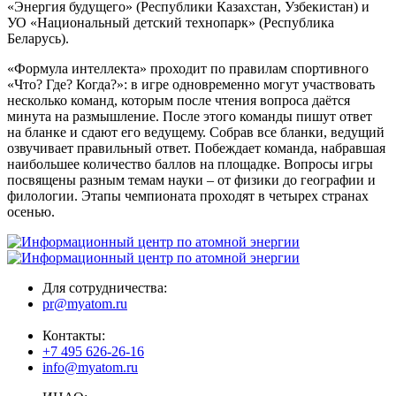
«Энергия будущего» (Республики Казахстан, Узбекистан) и
УО «Национальный детский технопарк» (Республика
Беларусь).
«Формула интеллекта» проходит по правилам спортивного
«Что? Где? Когда?»: в игре одновременно могут участвовать
несколько команд, которым после чтения вопроса даётся
минута на размышление. После этого команды пишут ответ
на бланке и сдают его ведущему. Собрав все бланки, ведущий
озвучивает правильный ответ. Побеждает команда, набравшая
наибольшее количество баллов на площадке. Вопросы игры
посвящены разным темам науки – от физики до географии и
филологии. Этапы чемпионата проходят в четырех странах
осенью.
Для сотрудничества:
pr@myatom.ru
Контакты:
+7 495 626-26-16
info@myatom.ru