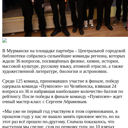
В Мурманске на площадке партнёра – Центральной городской
библиотеки собрались сильнейшие команды региона, которых
ждали 36 вопросов, посвящённых физике, химии, истории,
массовой культуре, русскому языку, атомной отрасли, а также
художественной литературе, биологии и астрономии.
Среди 125 команд, принимавших участие в финале, победу
одержала команда «Пумпозен» из Челябинска, взявшая 24
вопроса из 36 и набравшая наибольшее количество баллов по
рейтингу. После победы в финале команду «Пумпозен» ждет
очный мастер-класс с Сергеем Абрамовым.
«Мы уже не первый год участвуем в этом соревновании, в
прошлом году у нас не вышло занять призовое место, но на
этот раз всё прошло по-другому. Сначала показалось, что
выступим мы средне, судя по первому туру, но 10 взятых