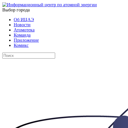
Выбор города
Об ИЦАЭ
Новости
Атомотека
Команда
Приложение
Комикс