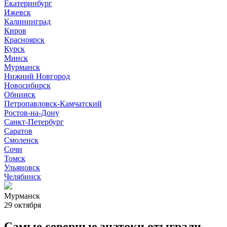
Екатеринбург
Ижевск
Калининград
Киров
Красноярск
Курск
Минск
Мурманск
Нижний Новгород
Новосибирск
Обнинск
Петропавловск-Камчатский
Ростов-на-Дону
Санкт-Петербург
Саратов
Смоленск
Сочи
Томск
Ульяновск
Челябинск
Мурманск
29 октября
Самые северные знатоки отыграли