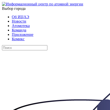
Выбор города
Об ИЦАЭ
Новости
Атомотека
Команда
Приложение
Комикс