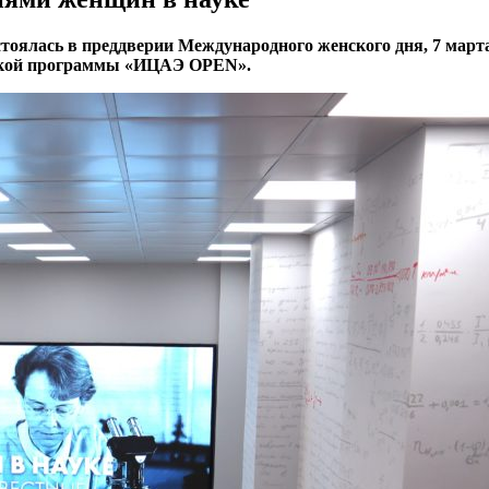
оялась в преддверии Международного женского дня, 7 март
еской программы «ИЦАЭ OPEN».