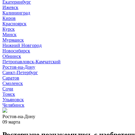
Екатеринбург
Ижевск
Калининград
Киров
Красноярск
Курск
Минск
Мурманск
Нижний Новгород
Новосибирск
Обнинск
Петропавловск-Камчатский
Ростов-на-Дону
Санкт-Петербург
Саратов
Смоленск
Сочи
Томск
Ульяновск
Челябинск
Ростов-на-Дону
09 марта
Ростовчане познакомились с изобретен