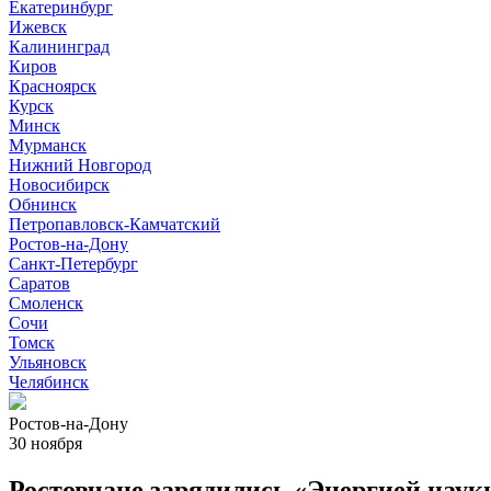
Екатеринбург
Ижевск
Калининград
Киров
Красноярск
Курск
Минск
Мурманск
Нижний Новгород
Новосибирск
Обнинск
Петропавловск-Камчатский
Ростов-на-Дону
Санкт-Петербург
Саратов
Смоленск
Сочи
Томск
Ульяновск
Челябинск
Ростов-на-Дону
30 ноября
Ростовчане зарядились «Энергией нау