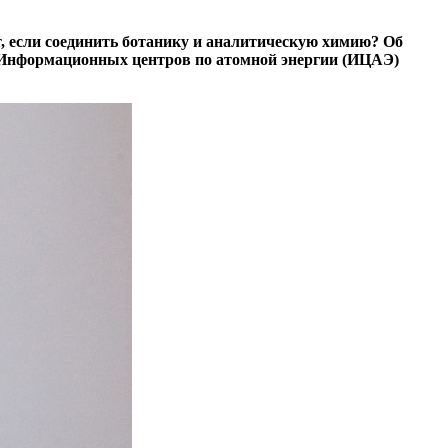
т, если соединить ботанику и аналитическую химию? Об
и Информационных центров по атомной энергии (ИЦАЭ)