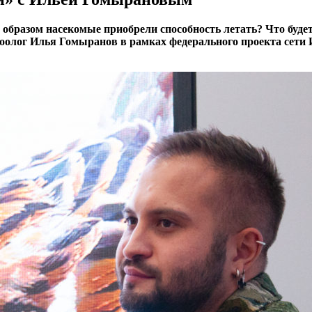
 образом насекомые приобрели способность летать? Что буде
 зоолог Илья Гомыранов в рамках федерального проекта сет