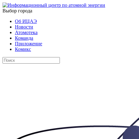
Выбор города
Об ИЦАЭ
Новости
Атомотека
Команда
Приложение
Комикс