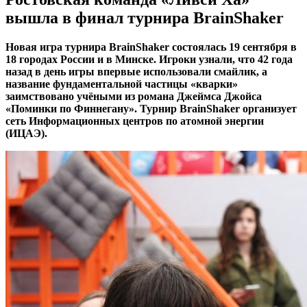
вышла в финал турнира BrainShaker
Новая игра турнира BrainShaker состоялась 19 сентября в
18 городах России и в Минске. Игроки узнали, что 42 года
назад в день игры впервые использовали смайлик, а
название фундаментальной частицы «кварки»
заимствовано учёными из романа Джеймса Джойса
«Поминки по Финнегану». Турнир BrainShaker организует
сеть Информационных центров по атомной энергии
(ИЦАЭ).