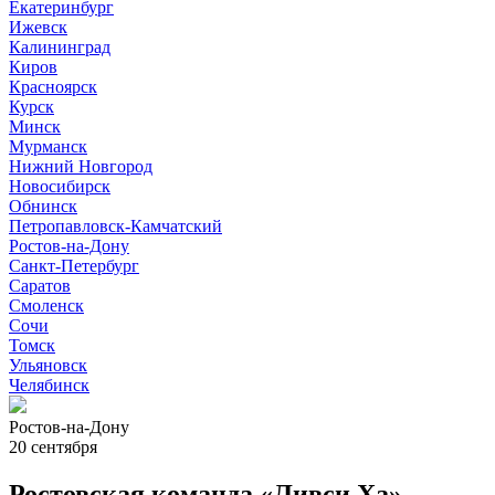
Екатеринбург
Ижевск
Калининград
Киров
Красноярск
Курск
Минск
Мурманск
Нижний Новгород
Новосибирск
Обнинск
Петропавловск-Камчатский
Ростов-на-Дону
Санкт-Петербург
Саратов
Смоленск
Сочи
Томск
Ульяновск
Челябинск
Ростов-на-Дону
20 сентября
Ростовская команда «Ливси Ха»