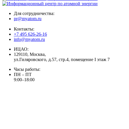
Для сотрудничества:
pr@myatom.ru
Контакты:
+7 495 626-26-16
info@myatom.ru
ИЦАО:
129110, Москва,
ул.Гиляровского, д.57, стр.4, помещение I этаж 7
Часы работы:
ПН – ПТ
9:00–18:00