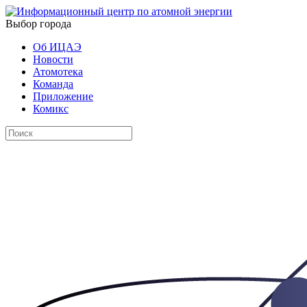
Выбор города
Об ИЦАЭ
Новости
Атомотека
Команда
Приложение
Комикс