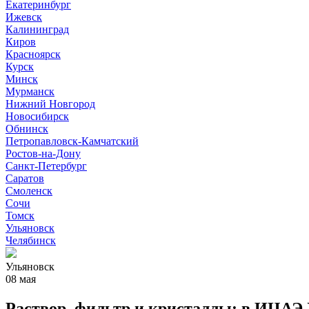
Екатеринбург
Ижевск
Калининград
Киров
Красноярск
Курск
Минск
Мурманск
Нижний Новгород
Новосибирск
Обнинск
Петропавловск-Камчатский
Ростов-на-Дону
Санкт-Петербург
Саратов
Смоленск
Сочи
Томск
Ульяновск
Челябинск
Ульяновск
08 мая
Раствор, фильтр и кристаллы: в ИЦАЭ 