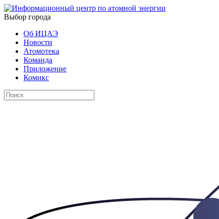
Выбор города
Об ИЦАЭ
Новости
Атомотека
Команда
Приложение
Комикс