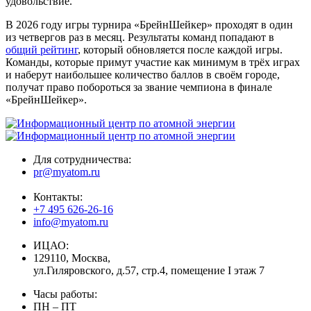
удовольствие.
В 2026 году игры турнира «БрейнШейкер» проходят в один
из четвергов раз в месяц. Результаты команд попадают в
общий рейтинг
, который обновляется после каждой игры.
Команды, которые примут участие как минимум в трёх играх
и наберут наибольшее количество баллов в своём городе,
получат право побороться за звание чемпиона в финале
«БрейнШейкер».
Для сотрудничества:
pr@myatom.ru
Контакты:
+7 495 626-26-16
info@myatom.ru
ИЦАО:
129110, Москва,
ул.Гиляровского, д.57, стр.4, помещение I этаж 7
Часы работы:
ПН – ПТ