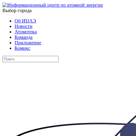
Выбор города
Об ИЦАЭ
Новости
Атомотека
Команда
Приложение
Комикс