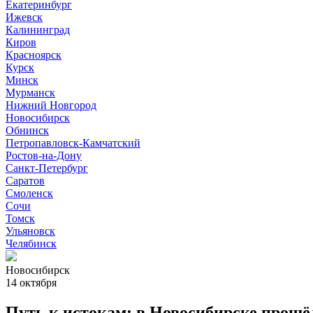
Екатеринбург
Ижевск
Калининград
Киров
Красноярск
Курск
Минск
Мурманск
Нижний Новгород
Новосибирск
Обнинск
Петропавловск-Камчатский
Ростов-на-Дону
Санкт-Петербург
Саратов
Смоленск
Сочи
Томск
Ульяновск
Челябинск
Новосибирск
14 октября
Путь к истокам: в Новосибирске прош