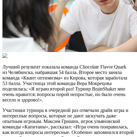
Лучший результат показала команда Chocolate Flavor Quark
из Челябинска, набравшая 54 балла. Второе место заняла
команда «Квант оптимизма» из Кирова, которая заработала
53 балла. Участница этой команды Вера Мокрецова
поделилась: «Я играю второй раз! Турнир BrainShaker мне
очень нравится: вопросы порой непростые, но было очень
весело и здорово!».
Участники турнира в очередной раз отмечали драйв игры и
интересные вопросы, которые не дают заскучать даже
опытным игрокам. Максим Гришин, игрок ульяновской
команды «Капитаны», рассказал: «Игра очень понравилась,
как всегда вопросы интересные. Особенно запомнился второй