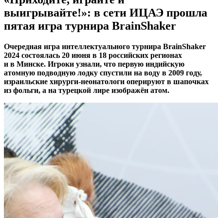
выигрывайте!»: в сети ИЦАЭ прошла
пятая игра турнира BrainShaker
Очередная игра интеллектуального турнира BrainShaker
2024 состоялась 20 июня в 18 российских регионах
и в Минске. Игроки узнали, что первую индийскую
атомную подводную лодку спустили на воду в 2009 году,
израильские хирурги-неонатологи оперируют в шапочках
из фольги, а на турецкой лире изображён атом.