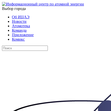
Выбор города
Об ИЦАЭ
Новости
Атомотека
Команда
Приложение
Комикс