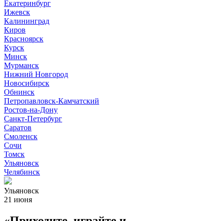
Екатеринбург
Ижевск
Калининград
Киров
Красноярск
Курск
Минск
Мурманск
Нижний Новгород
Новосибирск
Обнинск
Петропавловск-Камчатский
Ростов-на-Дону
Санкт-Петербург
Саратов
Смоленск
Сочи
Томск
Ульяновск
Челябинск
Ульяновск
21 июня
«Приходите, играйте и