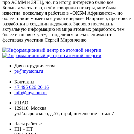
про АСММ и ЗЯТЦ, но, по итогу, интересно было всё.
Большая часть того, о чём говорили спикеры, мне была
известна, поскольку я работаю в «ОКБМ Африкантов», но
более тонкие моменты я узнал впервые. Например, про новые
разработки в создании ледоколов. Здорово послушать
актуальную информацию из мира атомных разработок, тем
более из первых уст», – поделился впечатлениями от
фестиваля участник Сергей Миронченко.
Для сотрудничества:
pr@myatom.ru
Контакты:
+7 495 626-26-16
info@myatom.ru
ИЦАО:
129110, Москва,
ул.Гиляровского, д.57, стр.4, помещение I этаж 7
Часы работы:
ПН – ПТ