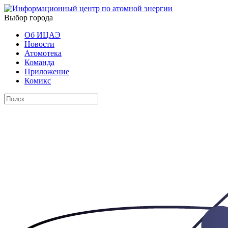
Выбор города
Об ИЦАЭ
Новости
Атомотека
Команда
Приложение
Комикс