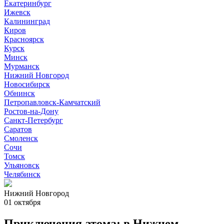
Екатеринбург
Ижевск
Калининград
Киров
Красноярск
Курск
Минск
Мурманск
Нижний Новгород
Новосибирск
Обнинск
Петропавловск-Камчатский
Ростов-на-Дону
Санкт-Петербург
Саратов
Смоленск
Сочи
Томск
Ульяновск
Челябинск
Нижний Новгород
01 октября
Приключения атома: в Нижнем