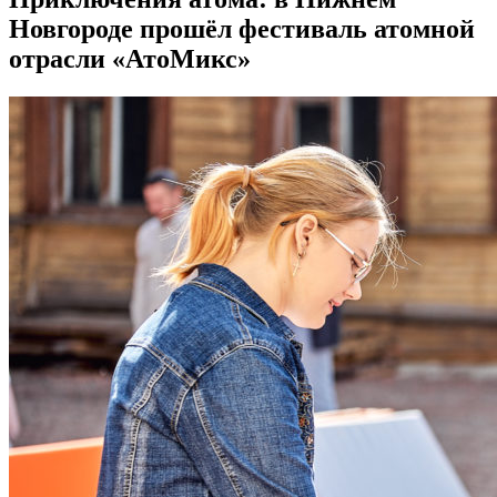
Новгороде прошёл фестиваль атомной
отрасли «АтоМикс»