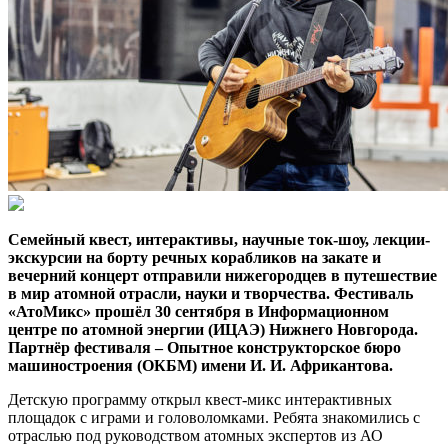
Семейный квест, интерактивы, научные ток-шоу, лекции-
экскурсии на борту речных корабликов на закате и
вечерний концерт отправили нижегородцев в путешествие
в мир атомной отрасли, науки и творчества. Фестиваль
«АтоМикс» прошёл 30 сентября в Информационном
центре по атомной энергии (ИЦАЭ) Нижнего Новгорода.
Партнёр фестиваля – Опытное конструкторское бюро
машиностроения (ОКБМ) имени И. И. Африкантова.
Детскую программу открыл квест-микс интерактивных
площадок с играми и головоломками. Ребята знакомились с
отраслью под руководством атомных экспертов из АО