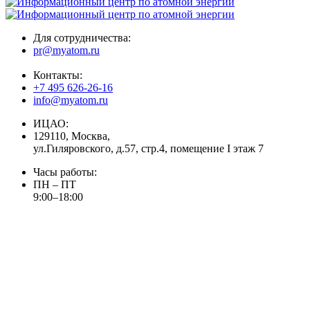
Для сотрудничества:
pr@myatom.ru
Контакты:
+7 495 626-26-16
info@myatom.ru
ИЦАО:
129110, Москва,
ул.Гиляровского, д.57, стр.4, помещение I этаж 7
Часы работы:
ПН – ПТ
9:00–18:00