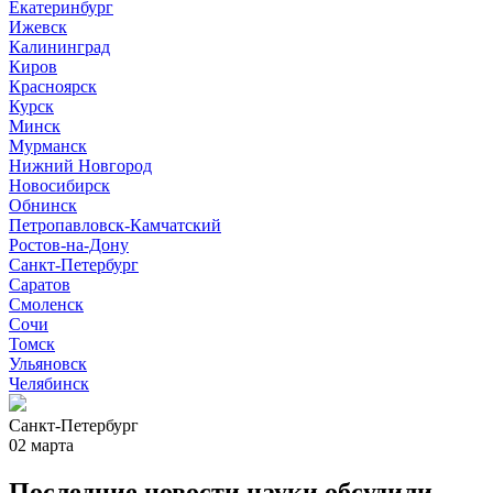
Екатеринбург
Ижевск
Калининград
Киров
Красноярск
Курск
Минск
Мурманск
Нижний Новгород
Новосибирск
Обнинск
Петропавловск-Камчатский
Ростов-на-Дону
Санкт-Петербург
Саратов
Смоленск
Сочи
Томск
Ульяновск
Челябинск
Санкт-Петербург
02 марта
Последние новости науки обсудили