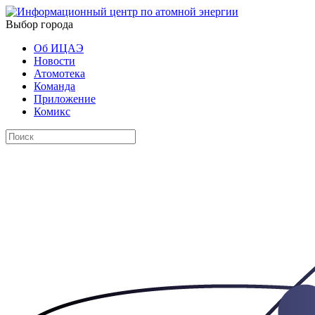
Выбор города
Об ИЦАЭ
Новости
Атомотека
Команда
Приложение
Комикс