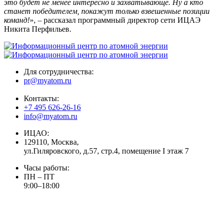
это будет не менее интересно и захватывающе. Ну а кто
станет победителем, покажут только взвешенные позиции
команд!
», – рассказал программный директор сети ИЦАЭ
Никита Перфильев.
Для сотрудничества:
pr@myatom.ru
Контакты:
+7 495 626-26-16
info@myatom.ru
ИЦАО:
129110, Москва,
ул.Гиляровского, д.57, стр.4, помещение I этаж 7
Часы работы:
ПН – ПТ
9:00–18:00