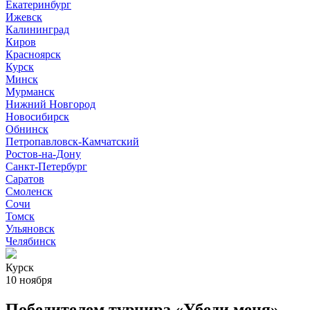
Екатеринбург
Ижевск
Калининград
Киров
Красноярск
Курск
Минск
Мурманск
Нижний Новгород
Новосибирск
Обнинск
Петропавловск-Камчатский
Ростов-на-Дону
Санкт-Петербург
Саратов
Смоленск
Сочи
Томск
Ульяновск
Челябинск
Курск
10 ноября
Победителем турнира «Убеди меня»