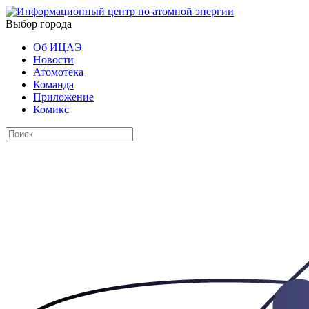
Выбор города
Об ИЦАЭ
Новости
Атомотека
Команда
Приложение
Комикс