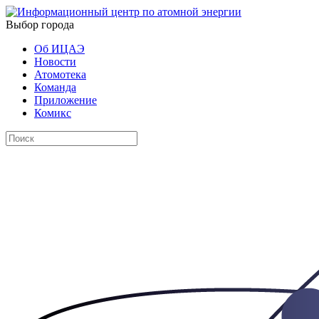
Выбор города
Об ИЦАЭ
Новости
Атомотека
Команда
Приложение
Комикс