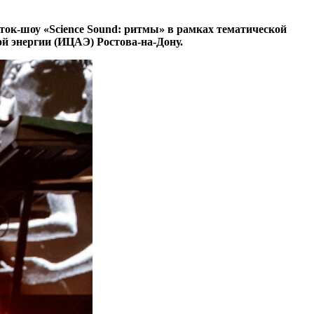
ток-шоу «Science Sound: ритмы» в рамках тематической
 энергии (ИЦАЭ) Ростова-на-Дону.