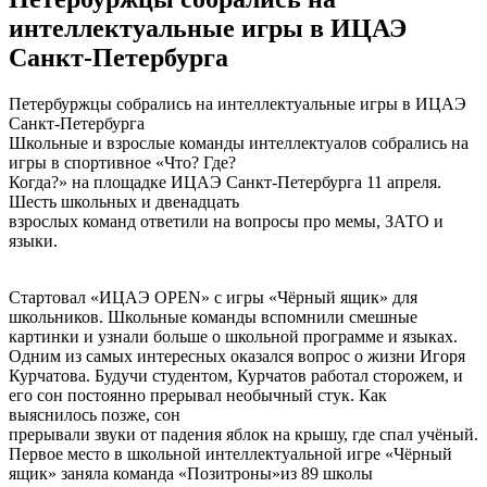
интеллектуальные игры в ИЦАЭ
Санкт-Петербурга
Петербуржцы собрались на интеллектуальные игры в ИЦАЭ
Санкт-Петербурга
Школьные и взрослые команды интеллектуалов собрались на
игры в спортивное «Что? Где?
Когда?» на площадке ИЦАЭ Санкт-Петербурга 11 апреля.
Шесть школьных и двенадцать
взрослых команд ответили на вопросы про мемы, ЗАТО и
языки.
Стартовал «ИЦАЭ OPEN» c игры «Чёрный ящик» для
школьников. Школьные команды вспомнили смешные
картинки и узнали больше о школьной программе и языках.
Одним из самых интересных оказался вопрос о жизни Игоря
Курчатова. Будучи студентом, Курчатов работал сторожем, и
его сон постоянно прерывал необычный стук. Как
выяснилось позже, сон
прерывали звуки от падения яблок на крышу, где спал учёный.
Первое место в школьной интеллектуальной игре «Чёрный
ящик» заняла команда «Позитроны»из 89 школы