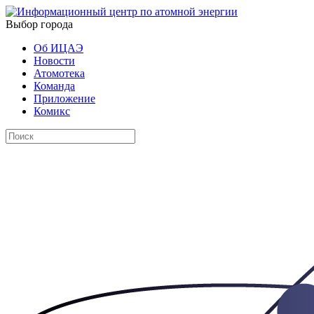
Выбор города
Об ИЦАЭ
Новости
Атомотека
Команда
Приложение
Комикс