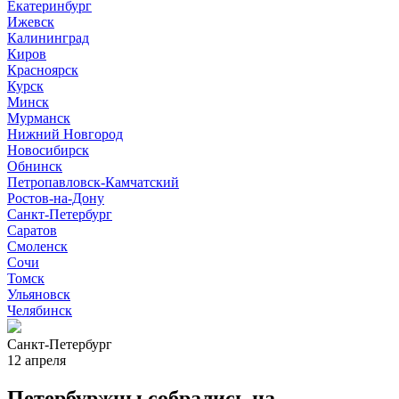
Екатеринбург
Ижевск
Калининград
Киров
Красноярск
Курск
Минск
Мурманск
Нижний Новгород
Новосибирск
Обнинск
Петропавловск-Камчатский
Ростов-на-Дону
Санкт-Петербург
Саратов
Смоленск
Сочи
Томск
Ульяновск
Челябинск
Санкт-Петербург
12 апреля
Петербуржцы собрались на