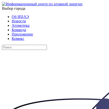
Выбор города
Об ИЦАЭ
Новости
Атомотека
Команда
Приложение
Комикс