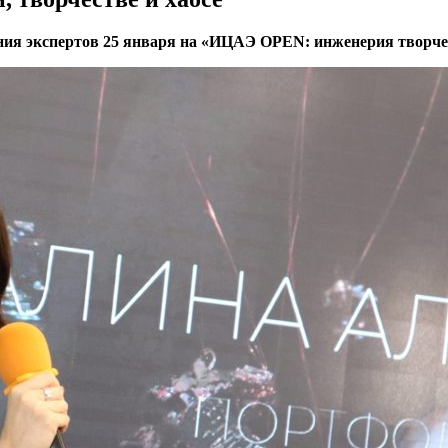
дения экспертов 25 января на «ИЦАЭ OPEN: инженерия творч