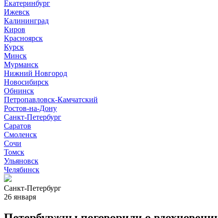
Екатеринбург
Ижевск
Калининград
Киров
Красноярск
Курск
Минск
Мурманск
Нижний Новгород
Новосибирск
Обнинск
Петропавловск-Камчатский
Ростов-на-Дону
Санкт-Петербург
Саратов
Смоленск
Сочи
Томск
Ульяновск
Челябинск
Санкт-Петербург
26 января
Петербуржцы поговорили о вдохновении,