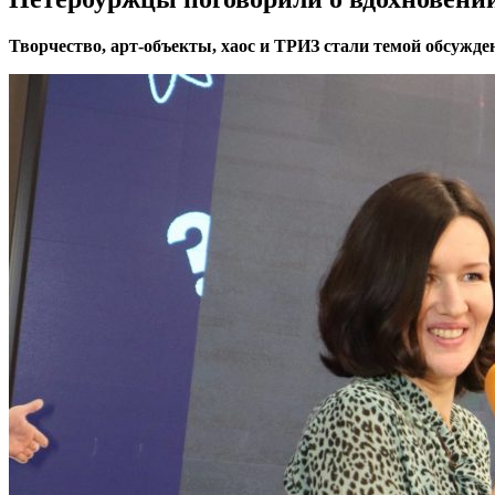
Творчество, арт-объекты, хаос и ТРИЗ стали темой обсуж