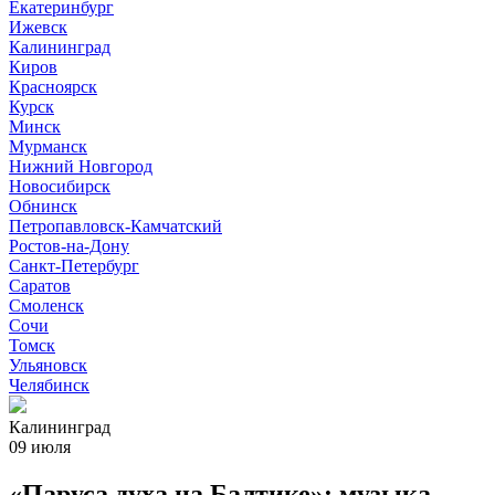
Екатеринбург
Ижевск
Калининград
Киров
Красноярск
Курск
Минск
Мурманск
Нижний Новгород
Новосибирск
Обнинск
Петропавловск-Камчатский
Ростов-на-Дону
Санкт-Петербург
Саратов
Смоленск
Сочи
Томск
Ульяновск
Челябинск
Калининград
09 июля
«Паруса духа на Балтике»: музыка,