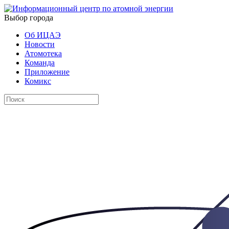
Выбор города
Об ИЦАЭ
Новости
Атомотека
Команда
Приложение
Комикс