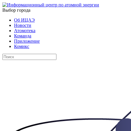
Выбор города
Об ИЦАЭ
Новости
Атомотека
Команда
Приложение
Комикс