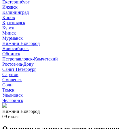
Екатеринбург
Ижевск
Калининград
Киров
Красноярск
Курск
Минск
Мурманск
Нижний Новгород
Новосибирск
Обнинск
Петропавловск-Камчатский
Ростов-на-Дону
Санкт-Петербург
Саратов
Смоленск
Сочи
Томск
Ульяновск
Челябинск
Нижний Новгород
09 июля
О правовых аспектах использования