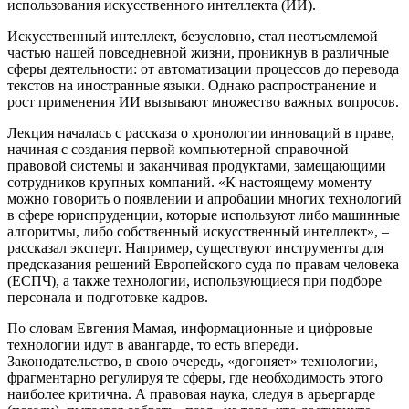
использования искусственного интеллекта (ИИ).
Искусственный интеллект, безусловно, стал неотъемлемой
частью нашей повседневной жизни, проникнув в различные
сферы деятельности: от автоматизации процессов до перевода
текстов на иностранные языки. Однако распространение и
рост применения ИИ вызывают множество важных вопросов.
Лекция началась с рассказа о хронологии инноваций в праве,
начиная с создания первой компьютерной справочной
правовой системы и заканчивая продуктами, замещающими
сотрудников крупных компаний. «К настоящему моменту
можно говорить о появлении и апробации многих технологий
в сфере юриспруденции, которые используют либо машинные
алгоритмы, либо собственный искусственный интеллект», –
рассказал эксперт. Например, существуют инструменты для
предсказания решений Европейского суда по правам человека
(ЕСПЧ), а также технологии, использующиеся при подборе
персонала и подготовке кадров.
По словам Евгения Мамая, информационные и цифровые
технологии идут в авангарде, то есть впереди.
Законодательство, в свою очередь, «догоняет» технологии,
фрагментарно регулируя те сферы, где необходимость этого
наиболее критична. А правовая наука, следуя в арьергарде