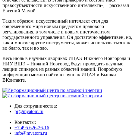
правосубъектности искусственного интеллекта», – рассказал
Евгений Мамай.
Таким образом, искусственный интеллект стал для
современного мира новым предметом правового
регулирования, в том числе и новым инструментом
государственного управления. Он достаточно эффективен, но,
как и многие другие инструменты, может использоваться как
во благо, так и во зло.
Весь июль в научных двориках ИЦАЭ Нижнего Новгорода и
НИУ ВШЭ – Нижний Новгород будут проходить научные
лекции спикеров из разных областей знаний. Подробную
информацию можно найти в группах ИЦАЭ и Вышки
ВКонтакте.
Для сотрудничества:
pr@myatom.ru
Контакты:
+7 495 626-26-16
info@myatom.ru