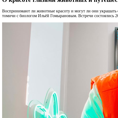
Воспринимают ли животные красоту и могут ли они украшать 
томичи с биологом Ильёй Гомырановым. Встречи состоялись 2