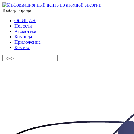
Выбор города
Об ИЦАЭ
Новости
Атомотека
Команда
Приложение
Комикс