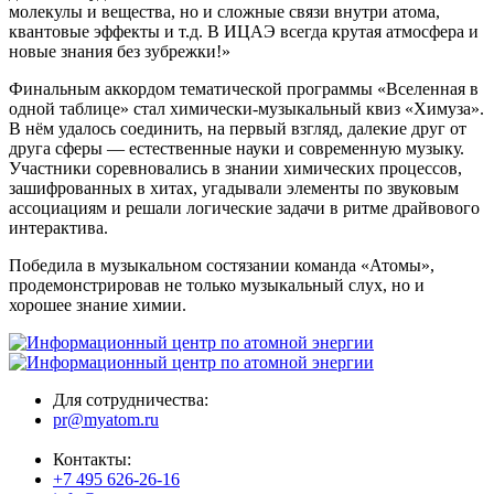
молекулы и вещества, но и сложные связи внутри атома,
квантовые эффекты и т.д. В ИЦАЭ всегда крутая атмосфера и
новые знания без зубрежки!»
Финальным аккордом тематической программы «Вселенная в
одной таблице» стал химически-музыкальный квиз «Химуза».
В нём удалось соединить, на первый взгляд, далекие друг от
друга сферы — естественные науки и современную музыку.
Участники соревновались в знании химических процессов,
зашифрованных в хитах, угадывали элементы по звуковым
ассоциациям и решали логические задачи в ритме драйвового
интерактива.
Победила в музыкальном состязании команда «Атомы»,
продемонстрировав не только музыкальный слух, но и
хорошее знание химии.
Для сотрудничества:
pr@myatom.ru
Контакты:
+7 495 626-26-16