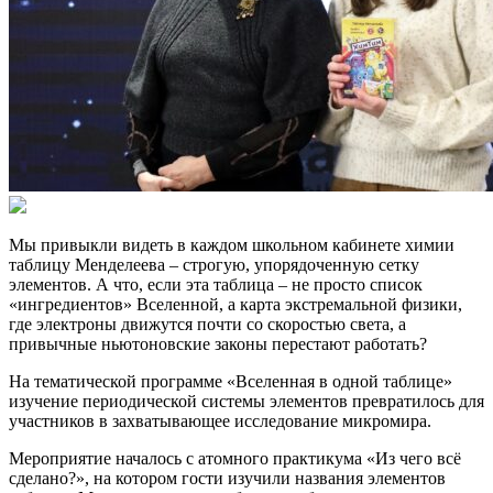
Мы привыкли видеть в каждом школьном кабинете химии
таблицу Менделеева – строгую, упорядоченную сетку
элементов. А что, если эта таблица – не просто список
«ингредиентов» Вселенной, а карта экстремальной физики,
где электроны движутся почти со скоростью света, а
привычные ньютоновские законы перестают работать?
На тематической программе «Вселенная в одной таблице»
изучение периодической системы элементов превратилось для
участников в захватывающее исследование микромира.
Мероприятие началось с атомного практикума «Из чего всё
сделано?», на котором гости изучили названия элементов