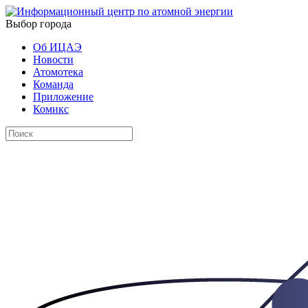
Выбор города
Об ИЦАЭ
Новости
Атомотека
Команда
Приложение
Комикс