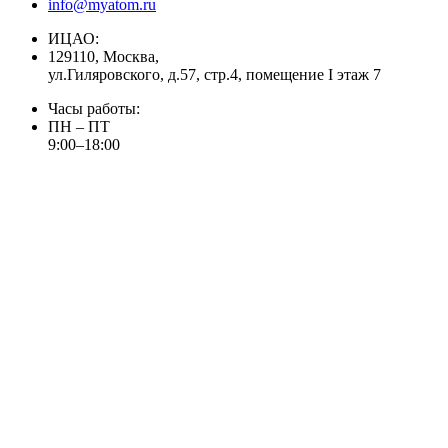
info@myatom.ru
ИЦАО:
129110, Москва,
ул.Гиляровского, д.57, стр.4, помещение I этаж 7
Часы работы:
ПН – ПТ
9:00–18:00