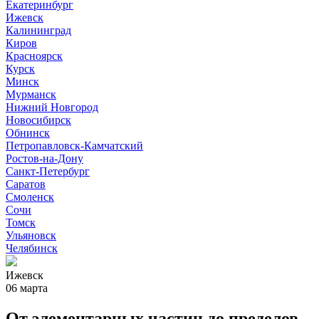
Екатеринбург
Ижевск
Калининград
Киров
Красноярск
Курск
Минск
Мурманск
Нижний Новгород
Новосибирск
Обнинск
Петропавловск-Камчатский
Ростов-на-Дону
Санкт-Петербург
Саратов
Смоленск
Сочи
Томск
Ульяновск
Челябинск
Ижевск
06 марта
От элементарных частиц до пределов