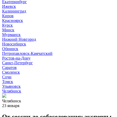
Екатеринбург
Ижевск
Калининград
Киров
Красноярск
Курск
Минск
Мурманск
Нижний Новгород
Новосибирск
Обнинск
Петропавловск-Камчатский
Ростов-на-Дону
Санкт-Петербург
Саратов
Смоленск
Сочи
Томск
Ульяновск
Челябинск
Челябинск
23 января
От сессии до собеседования: эксперты