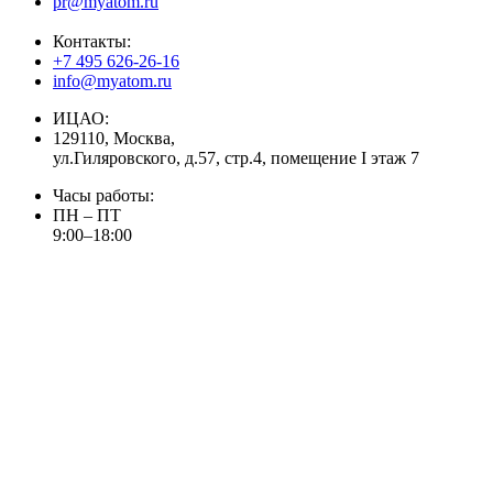
pr@myatom.ru
Контакты:
+7 495 626-26-16
info@myatom.ru
ИЦАО:
129110, Москва,
ул.Гиляровского, д.57, стр.4, помещение I этаж 7
Часы работы:
ПН – ПТ
9:00–18:00