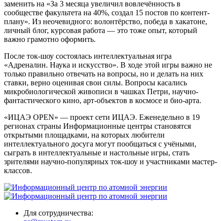
заменить на «За 3 месяца увеличил вовлечённость в
сообществе факультета на 40%, создал 15 постов по контент-
плану». Из неочевидного: волонтёрство, победа в хакатоне,
личный блог, курсовая работа — это тоже опыт, который
важно грамотно оформить.
После ток-шоу состоялась интеллектуальная игра
«Адреналин. Наука и искусство». В ходе этой игры важно не
только правильно отвечать на вопросы, но и делать на них
ставки, верно оценивая свои силы. Вопросы касались
микробиологической живописи в чашках Петри, научно-
фантастического кино, арт-объектов в космосе и био-арта.
«ИЦАЭ OPEN» — проект сети ИЦАЭ. Еженедельно в 19
регионах страны Информационные центры становятся
открытыми площадками, на которых любители
интеллектуального досуга могут пообщаться с учёными,
сыграть в интеллектуальные и настольные игры, стать
зрителями научно-популярных ток-шоу и участниками мастер-
классов.
Для сотрудничества: