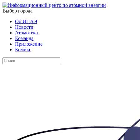
Выбор города
Об ИЦАЭ
Новости
Атомотека
Команда
Приложение
Комикс