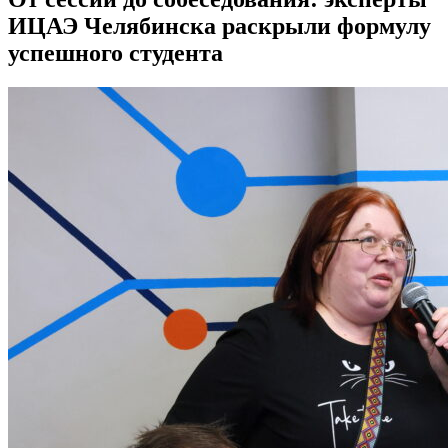
ИЦАЭ Челябинска раскрыли формулу
успешного студента