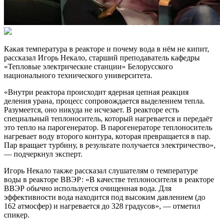
Какая температура в реакторе и почему вода в нём не кипит,
рассказал Игорь Некало, старший преподаватель кафедры
«Тепловые электрические станции» Белорусского
национального технического университета.
«Внутри реактора происходит ядерная цепная реакция
деления урана, процесс сопровождается выделением тепла.
Разумеется, оно никуда не исчезает. В реакторе есть
специальный теплоноситель, который нагревается и передаёт
это тепло на парогенератор. В парогенераторе теплоноситель
нагревает воду второго контура, которая превращается в пар.
Пар вращает турбину, в результате получается электричество»,
— подчеркнул эксперт.
Игорь Некало также рассказал слушателям о температуре
воды в реакторе ВВЭР: «В качестве теплоносителя в реакторе
ВВЭР обычно используется очищенная вода. Для
эффективности вода находится под высоким давлением (до
162 атмосфер) и нагревается до 328 градусов», — отметил
спикер.