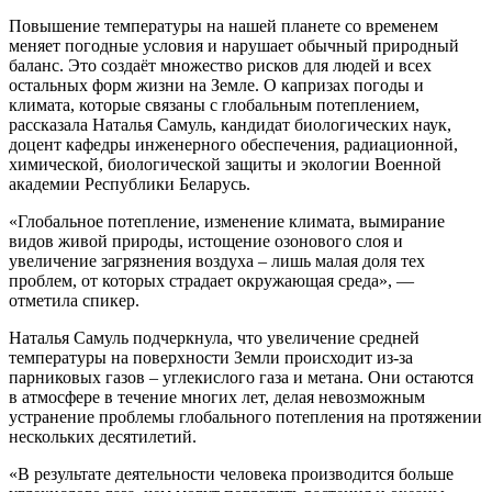
Повышение температуры на нашей планете со временем
меняет погодные условия и нарушает обычный природный
баланс. Это создаёт множество рисков для людей и всех
остальных форм жизни на Земле. О капризах погоды и
климата, которые связаны с глобальным потеплением,
рассказала Наталья Самуль, кандидат биологических наук,
доцент кафедры инженерного обеспечения, радиационной,
химической, биологической защиты и экологии Военной
академии Республики Беларусь.
«Глобальное потепление, изменение климата, вымирание
видов живой природы, истощение озонового слоя и
увеличение загрязнения воздуха – лишь малая доля тех
проблем, от которых страдает окружающая среда», —
отметила спикер.
Наталья Самуль подчеркнула, что увеличение средней
температуры на поверхности Земли происходит из-за
парниковых газов – углекислого газа и метана. Они остаются
в атмосфере в течение многих лет, делая невозможным
устранение проблемы глобального потепления на протяжении
нескольких десятилетий.
«В результате деятельности человека производится больше