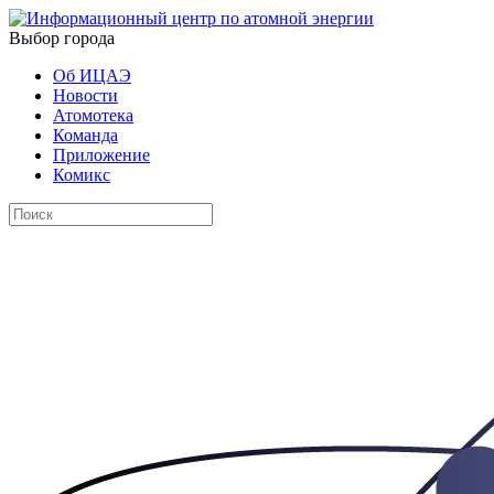
Выбор города
Об ИЦАЭ
Новости
Атомотека
Команда
Приложение
Комикс