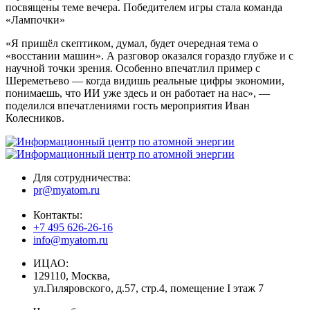
посвящены теме вечера. Победителем игры стала команда
«Лампочки»
«Я пришёл скептиком, думал, будет очередная тема о
«восстании машин». А разговор оказался гораздо глубже и с
научной точки зрения. Особенно впечатлил пример с
Шереметьево — когда видишь реальные цифры экономии,
понимаешь, что ИИ уже здесь и он работает на нас», —
поделился впечатлениями гость мероприятия Иван
Колесников.
Для сотрудничества:
pr@myatom.ru
Контакты:
+7 495 626-26-16
info@myatom.ru
ИЦАО:
129110, Москва,
ул.Гиляровского, д.57, стр.4, помещение I этаж 7