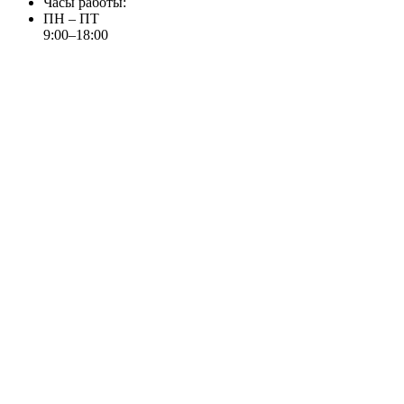
Часы работы:
ПН – ПТ
9:00–18:00