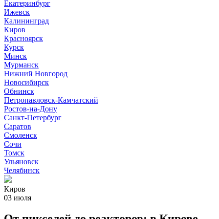
Екатеринбург
Ижевск
Калининград
Киров
Красноярск
Курск
Минск
Мурманск
Нижний Новгород
Новосибирск
Обнинск
Петропавловск-Камчатский
Ростов-на-Дону
Санкт-Петербург
Саратов
Смоленск
Сочи
Томск
Ульяновск
Челябинск
Киров
03 июля
От пикселей до реакторов: в Кирове