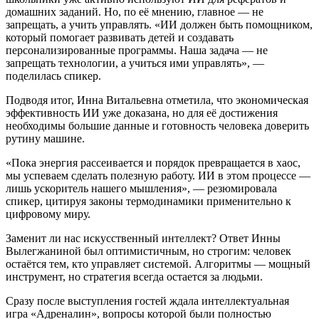
домашних заданий. Но, по её мнению, главное — не
запрещать, а учить управлять. «ИИ должен быть помощником,
который помогает развивать детей и создавать
персонализированные программы. Наша задача — не
запрещать технологии, а учиться ими управлять», —
поделилась спикер.
Подводя итог, Инна Витальевна отметила, что экономическая
эффективность ИИ уже доказана, но для её достижения
необходимы большие данные и готовность человека доверить
рутину машине.
«Пока энергия рассеивается и порядок превращается в хаос,
мы успеваем сделать полезную работу. ИИ в этом процессе —
лишь ускоритель нашего мышления», — резюмировала
спикер, цитируя законы термодинамики применительно к
цифровому миру.
Заменит ли нас искусственный интеллект? Ответ Инны
Вылегжаниной был оптимистичным, но строгим: человек
остаётся тем, кто управляет системой. Алгоритмы — мощный
инструмент, но стратегия всегда остается за людьми.
Сразу после выступления гостей ждала интеллектуальная
игра «Адреналин», вопросы которой были полностью