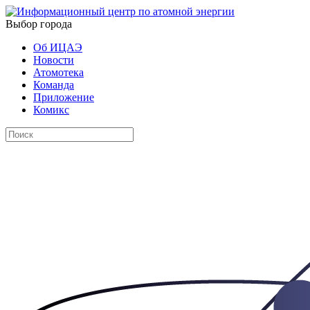
Выбор города
Об ИЦАЭ
Новости
Атомотека
Команда
Приложение
Комикс