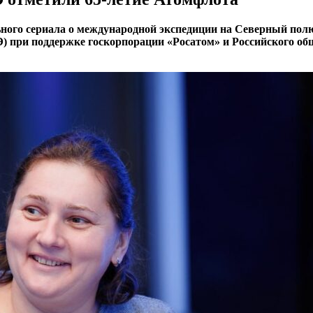
ного сериала о международной экспедиции на Северный полю
 при поддержке госкорпорации «Росатом» и Российского об