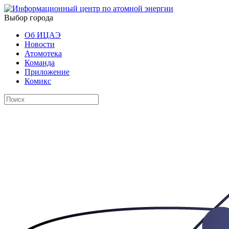
Выбор города
Об ИЦАЭ
Новости
Атомотека
Команда
Приложение
Комикс