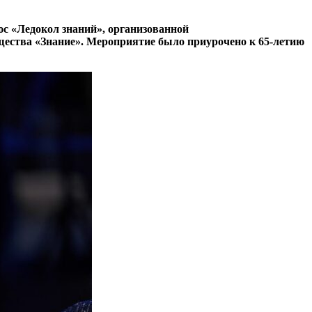
с «Ледокол знаний», организованной
щества «Знание». Мероприятие было приурочено к 65-летию