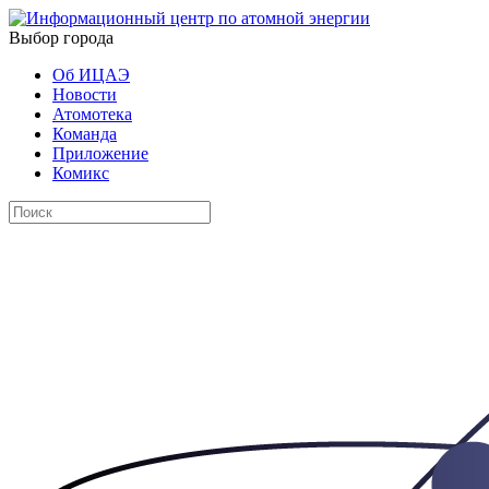
Выбор города
Об ИЦАЭ
Новости
Атомотека
Команда
Приложение
Комикс