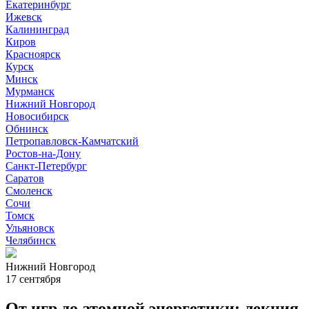
Екатеринбург
Ижевск
Калининград
Киров
Красноярск
Курск
Минск
Мурманск
Нижний Новгород
Новосибирск
Обнинск
Петропавловск-Камчатский
Ростов-на-Дону
Санкт-Петербург
Саратов
Смоленск
Сочи
Томск
Ульяновск
Челябинск
Нижний Новгород
17 сентября
От игр до атомной энергетики: лекция