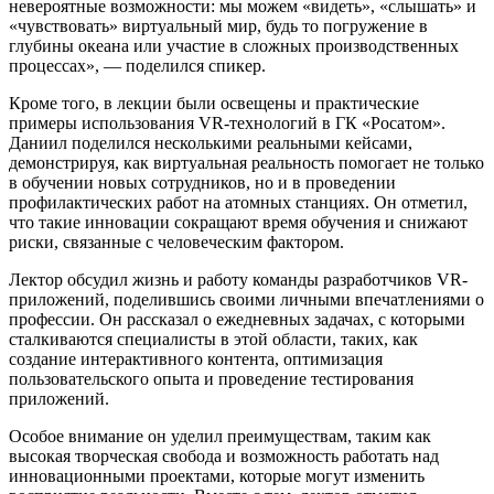
невероятные возможности: мы можем «видеть», «слышать» и
«чувствовать» виртуальный мир, будь то погружение в
глубины океана или участие в сложных производственных
процессах», — поделился спикер.
Кроме того, в лекции были освещены и практические
примеры использования VR-технологий в ГК «Росатом».
Даниил поделился несколькими реальными кейсами,
демонстрируя, как виртуальная реальность помогает не только
в обучении новых сотрудников, но и в проведении
профилактических работ на атомных станциях. Он отметил,
что такие инновации сокращают время обучения и снижают
риски, связанные с человеческим фактором.
Лектор обсудил жизнь и работу команды разработчиков VR-
приложений, поделившись своими личными впечатлениями о
профессии. Он рассказал о ежедневных задачах, с которыми
сталкиваются специалисты в этой области, таких, как
создание интерактивного контента, оптимизация
пользовательского опыта и проведение тестирования
приложений.
Особое внимание он уделил преимуществам, таким как
высокая творческая свобода и возможность работать над
инновационными проектами, которые могут изменить