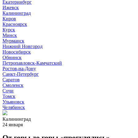
Екатеринбург
Ижевск
Калининград
Киров
Красноярск
Курск
Минск
Мурманск
Нижний Новгород
Новосибирск
Обнинск
Петропавловск-Камчатский
Ростов-на-Дону
Санкт-Петербург
Саратов
Смоленск
Сочи
Томск
Ульяновск
Челябинск
Калининград
24 января
От горы до горы «прогулялись»