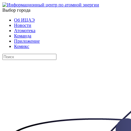
Выбор города
Об ИЦАЭ
Новости
Атомотека
Команда
Приложение
Комикс