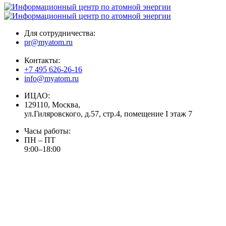
Для сотрудничества:
pr@myatom.ru
Контакты:
+7 495 626-26-16
info@myatom.ru
ИЦАО:
129110, Москва,
ул.Гиляровского, д.57, стр.4, помещение I этаж 7
Часы работы:
ПН – ПТ
9:00–18:00