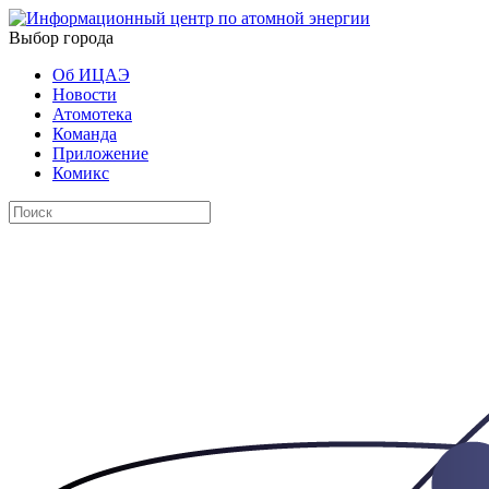
Выбор города
Об ИЦАЭ
Новости
Атомотека
Команда
Приложение
Комикс