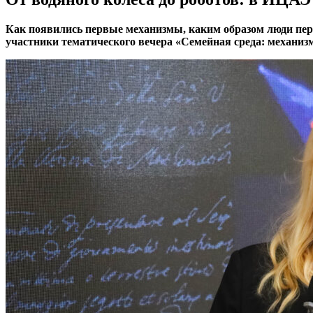
Как появились первые механизмы, каким образом люди пере
участники тематического вечера «Семейная среда: механи