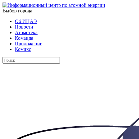
Выбор города
Об ИЦАЭ
Новости
Атомотека
Команда
Приложение
Комикс