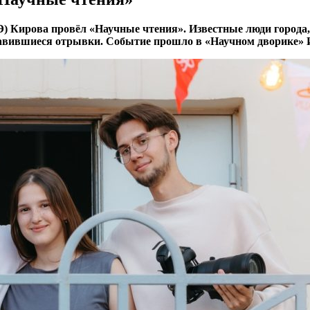
) Кирова провёл «Научные чтения». Известные люди города
равившиеся отрывки.
Событие прошло в «Научном дворике»