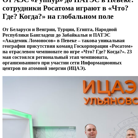
сотрудники Росатома играют в «Что?
Где? Когда?» на глобальном поле
От Беларуси и Венгрии, Турции, Египта, Народной
Республики Бангладеш до Забайкалья и ПАТЭС
«Академик Ломоносов» в Певеке – такова уникальная
география присутствия команд Госкорпорации «Росатом»
на отраслевом чемпионате по игре «Что? Где? Когда?». 23
мая состоялся региональный этап чемпионата,
организованного при участии сети Информационных
центров по атомной энергии (ИЦАЭ).