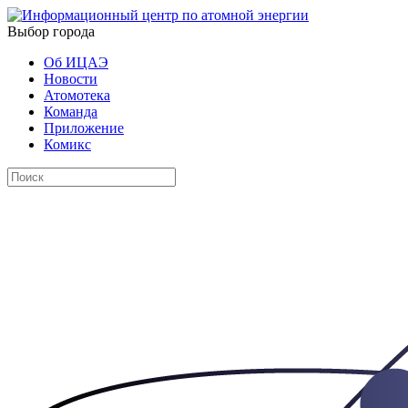
Выбор города
Об ИЦАЭ
Новости
Атомотека
Команда
Приложение
Комикс