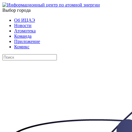
Выбор города
Об ИЦАЭ
Новости
Атомотека
Команда
Приложение
Комикс