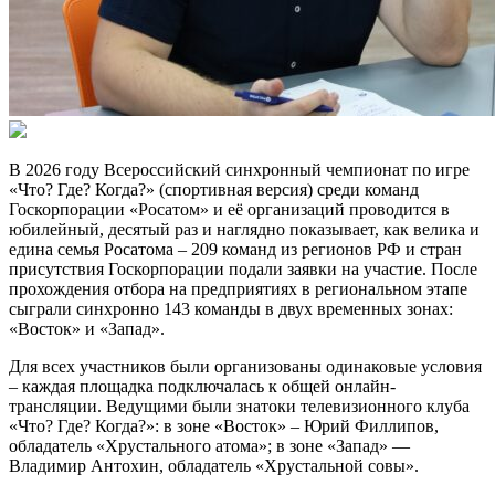
В 2026 году Всероссийский синхронный чемпионат по игре
«Что? Где? Когда?» (спортивная версия) среди команд
Госкорпорации «Росатом» и её организаций проводится в
юбилейный, десятый раз и наглядно показывает, как велика и
едина семья Росатома – 209 команд из регионов РФ и стран
присутствия Госкорпорации подали заявки на участие. После
прохождения отбора на предприятиях в региональном этапе
сыграли синхронно 143 команды в двух временных зонах:
«Восток» и «Запад».
Для всех участников были организованы одинаковые условия
– каждая площадка подключалась к общей онлайн-
трансляции. Ведущими были знатоки телевизионного клуба
«Что? Где? Когда?»: в зоне «Восток» – Юрий Филлипов,
обладатель «Хрустального атома»; в зоне «Запад» —
Владимир Антохин, обладатель «Хрустальной совы».