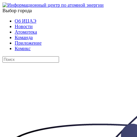
Выбор города
Об ИЦАЭ
Новости
Атомотека
Команда
Приложение
Комикс