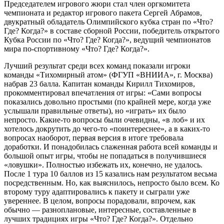
Председателем игрового жюри стал член оргкомитета
чемпионата и редактор игрового пакета Сергей Абрамов,
двукратный обладатель Олимпийского кубка стран по «Что?
Где? Когда?» в составе сборной России, победитель открытого
Кубка России по «Что? Где? Когда?», ведущий чемпионатов
мира по-спортивному «Что? Где? Когда?».
Лучший результат среди всех команд показали игроки
команды «Тихомирный атом» (ФГУП «ВНИИА», г. Москва)
набрав 23 балла. Капитан команды Кирилл Тихомиров,
прокомментировал впечатления от игры: «Сами вопросы
показались довольно простыми (по крайней мере, когда уже
услышали правильные ответы), но «играть» их было
непросто. Какие-то вопросы были очевидны, «в лоб» и их
хотелось докрутить до чего-то «поинтереснее», а в каких-то
вопросах наоборот, первая версия в итоге требовала
доработки. И понадобилась слаженная работа всей команды и
большой опыт игры, чтобы не попадаться в получившиеся
«ловушки». Полностью избежать их, конечно, не удалось.
После 1 тура 10 баллов из 15 казались нам результатом весьма
посредственным. Но, как выяснилось, непросто было всем. Ко
второму туру адаптировались к пакету и сыграли уже
увереннее. В целом, вопросы порадовали, впрочем, как
обычно — разноплановые, интересные, составленные в
лучших традициях игры «Что? Где? Когда?». Отдельно