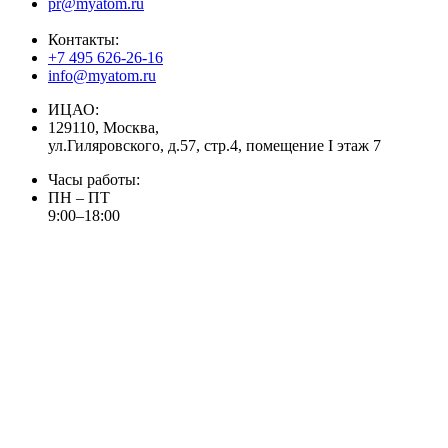
pr@myatom.ru
Контакты:
+7 495 626-26-16
info@myatom.ru
ИЦАО:
129110, Москва,
ул.Гиляровского, д.57, стр.4, помещение I этаж 7
Часы работы:
ПН – ПТ
9:00–18:00