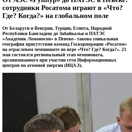
сотрудники Росатома играют в «Что?
Где? Когда?» на глобальном поле
От Беларуси и Венгрии, Турции, Египта, Народной
Республики Бангладеш до Забайкалья и ПАТЭС
«Академик Ломоносов» в Певеке– такова уникальная
география присутствия команд Госкорпорации «Росатом»
на отраслевом чемпионате по игре «Что? Где? Когда?». 23
мая состоялся региональный этап чемпионата,
организованного при участии сети Информационных
центров по атомной энергии (ИЦАЭ).