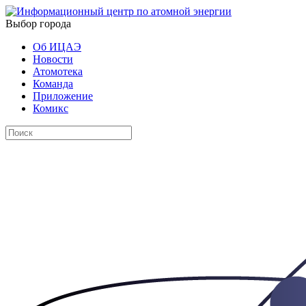
Выбор города
Об ИЦАЭ
Новости
Атомотека
Команда
Приложение
Комикс