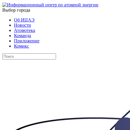
Выбор города
Об ИЦАЭ
Новости
Атомотека
Команда
Приложение
Комикс