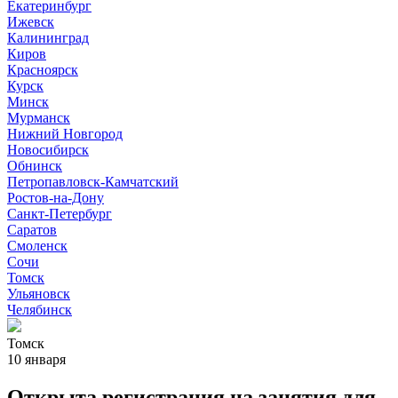
Екатеринбург
Ижевск
Калининград
Киров
Красноярск
Курск
Минск
Мурманск
Нижний Новгород
Новосибирск
Обнинск
Петропавловск-Камчатский
Ростов-на-Дону
Санкт-Петербург
Саратов
Смоленск
Сочи
Томск
Ульяновск
Челябинск
Томск
10 января
Открыта регистрация на занятия для