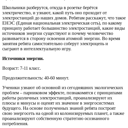
Школьники разберутся, откуда в розетке берётся
электричество, и узнают, какой путь оно проходит от
электростанций до наших домов. Ребятам расскажут, что такое
ЕНЭС (Единая национальная электрическая сеть), по какому
принципу работает большинство электростанций, какие виды
источников энергии существуют и почему человечество
развивается в сторону освоения атомной энергии. Во время
занятия ребята самостоятельно соберут электроцепь и
сыграют в интеллектуальную игру.
Источники энергии.
Возраст: 7-11 класс.
Продолжительность: 40-60 минут.
Ученики узнают об основной из сегодняшних экологических
проблем – парниковом эффекте, познакомятся с принципами
работы различных электростанций, проанализируют их
плюсы и минусы и оценят их значение в энергосистемах
будущего. На основе полученных знаний ребята построят
свою энергосеть на одной из колонизируемых планет, а также
проанализируют собственную стратегию осознанного
потребления.