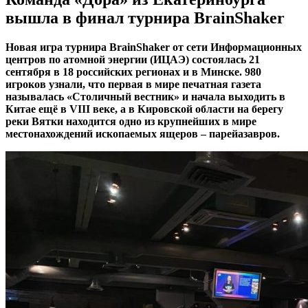
вышла в финал турнира BrainShaker
Новая игра турнира BrainShaker от сети Информационных
центров по атомной энергии (ИЦАЭ) состоялась 21
сентября в 18 российских регионах и в Минске. 980
игроков узнали, что первая в мире печатная газета
называлась «Столичный вестник» и начала выходить в
Китае ещё в VIII веке, а в Кировской области на берегу
реки Вятки находится одно из крупнейших в мире
местонахождений ископаемых ящеров – парейазавров.