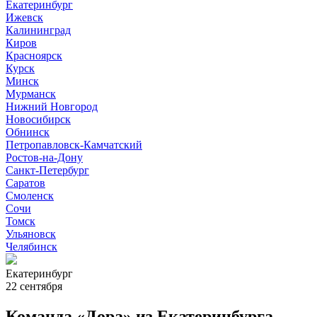
Екатеринбург
Ижевск
Калининград
Киров
Красноярск
Курск
Минск
Мурманск
Нижний Новгород
Новосибирск
Обнинск
Петропавловск-Камчатский
Ростов-на-Дону
Санкт-Петербург
Саратов
Смоленск
Сочи
Томск
Ульяновск
Челябинск
Екатеринбург
22 сентября
Команда «Дора» из Екатеринбурга