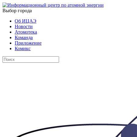
Выбор города
Об ИЦАЭ
Новости
Атомотека
Команда
Приложение
Комикс